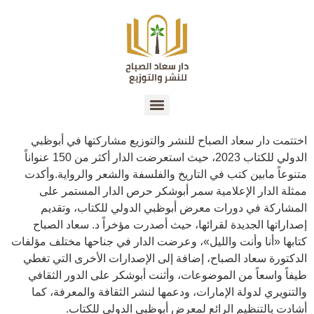
اختتمت دار سعاد الصباح للنشر والتوزيع مشاركتها في أبوظبي
الدولي للكتاب 2023، حيث استعرضت الدار أكثر من 150 عنواناً
متنوعاً مابين كتب في التاريخ والفلسفة والشعر والرواية.وأكدت
ممثلة الدار الإعلامية سمر أبوشكر حرص الدار المستمر على
المشاركة في دورات معرض أبوظبي الدولي للكتاب، وتقديم
إصداراتها الجديدة لقرائها، حيث أصدرت مؤخراً د. سعاد الصباح
كتابها «أنا وأنت والليل»، وعرضت الدار في جناحها مختلف مؤلفات
الدكتورة سعاد الصباح، إضافة إلى الإصدارات الأخرى التي تغطي
طيفاً واسعاً من الموضوعات، وأثنت أبوشكر على الدور الثقافي
والتنويري لدولة الإمارات، ودعمها لنشر الثقافة والمعرفة، كما
أشادت بالتنظيم الرائع لمعرض أبوظبي الدولي للكتاب.