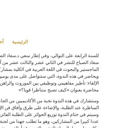
الرئيسية
أخ
للسنة الرابعة على التوالي، وفي إطار سعي د.سعاد الصب
سعاد الصباح للنشر في الثاني عشر والثالث عشر من أكتو
الماجستير والبحوث في اللغة العربية في الكلية بمشاركة
ويحاضر في هذه الندوة، التي ستتواصل على مدى يومين،
الإلقاء: تأطير مفاهيمي وتوظيفي بين الموروث والراهن
محاضرة بعنوان «كيف تصبح متناظرا قويا؟»
وستشارك في هذه الندوة نخبة من الأكاديميين من الجامع
المناظرة عند الطلبة، والإضاءة على طرق وآفاق فن الإ
وسيتم في ختام الندوة توزيع الجوائز على الطلبة الفائ
عددا كبيرا من المشاركين، وهو ما تطلب جهدا من لجنة ا