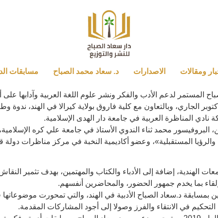
بار ومقالات
الاصدارات
د. سعاد محمد الصباح
مسابقات الد
اح المستمر لدعم الأدب والفكر ونشر علوم اللغة العربية وآدابها على
بر الجاري، وبالتعاون مع كلية فاروق بولاية كيرالا في الهند، ندوة وط
 نادي المناظرة العربية في جامعة دار الهدى الإسلامية.
 البروفيسور محمد ثناء الندوي الأستاذ في جامعة علي كره الإسلامية
 والرؤيا المستقبلية»، وعضو أكاديمية النخبة في مركز مناظرات دولة ق
ات الهندية، إضافة إلى الأدباء والكتاب والمهتمين، بهدف تثمير النقاش
لقاء بما يخدم جمهور الحضور، والمحاضرين أنفسهم.
زين بمسابقة د.سعاد الصباح الأدبية في الهند، والتي تمحورت موضوعاتها
لتحكيم في الانتقاء والفرز وصولا إلى أجود المشاركات المقدمة.